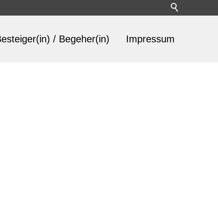
esteiger(in) / Begeher(in)
Impressum