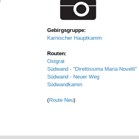
s
Gebirgsgruppe:
Karnischer Hauptkamm
Routen:
Ostgrat
Südwand - "Direttissima Maria Novelli"
Südwand - Neuer Weg
Südwandkamin
(
Route Neu
)