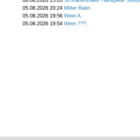
06.08.2026 15:03
Schrattenthaler Hanspeter Jesu
05.08.2026 20:24
Miller Balin
05.08.2026 19:56
Wein A.
05.08.2026 19:54
Wein ???,