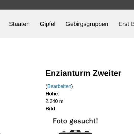
Staaten
Gipfel
Gebirgsgruppen
Erst B
Enzianturm Zweiter
(
Bearbeiten
)
Höhe:
2.240 m
Bild: