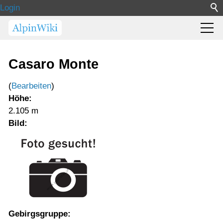
Login
Casaro Monte
(
Bearbeiten
)
Höhe:
2.105 m
Bild:
Gebirgsgruppe: