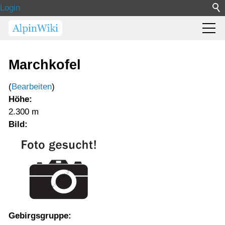
Login
Marchkofel
(
Bearbeiten
)
Höhe:
2.300 m
Bild:
Gebirgsgruppe: