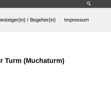
esteiger(in) / Begeher(in)
Impressum
ter Turm (Muchaturm)