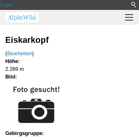
Login
Eiskarkopf
(
Bearbeiten
)
Höhe:
2.269 m
Bild:
Gebirgsgruppe: