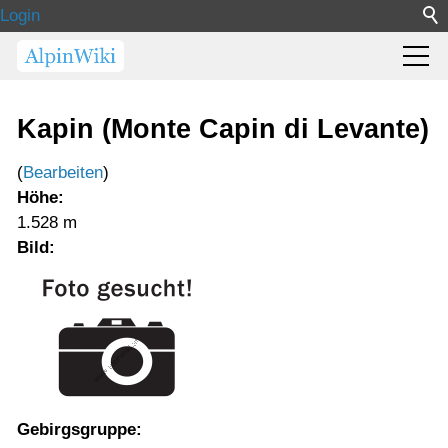
Login
Kapin (Monte Capin di Levante)
(
Bearbeiten
)
Höhe:
1.528 m
Bild:
Gebirgsgruppe: