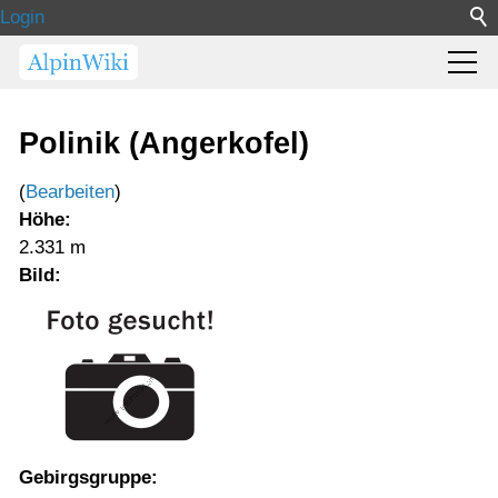
Login
Polinik (Angerkofel)
(
Bearbeiten
)
Höhe:
2.331 m
Bild:
Gebirgsgruppe: