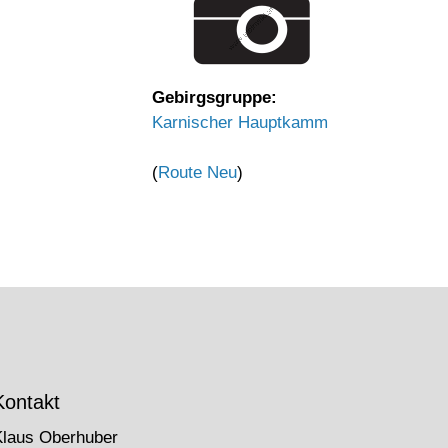
Gebirgsgruppe:
Karnischer Hauptkamm
(
Route Neu
)
Kontakt
Klaus Oberhuber