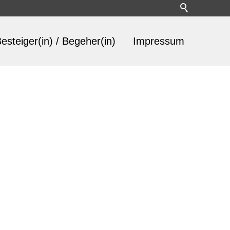
esteiger(in) / Begeher(in)
Impressum