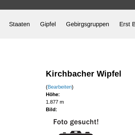
Staaten
Gipfel
Gebirgsgruppen
Erst B
Kirchbacher Wipfel
(
Bearbeiten
)
Höhe:
1.877 m
Bild: