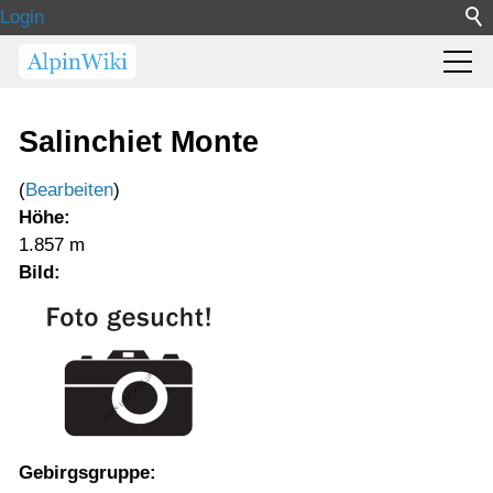
Login
Salinchiet Monte
(
Bearbeiten
)
Höhe:
1.857 m
Bild:
Gebirgsgruppe: