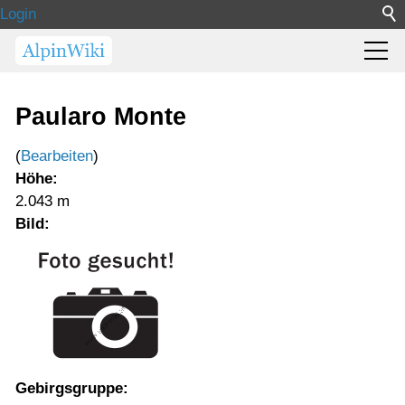
Login
Paularo Monte
(
Bearbeiten
)
Höhe:
2.043 m
Bild:
Gebirgsgruppe: