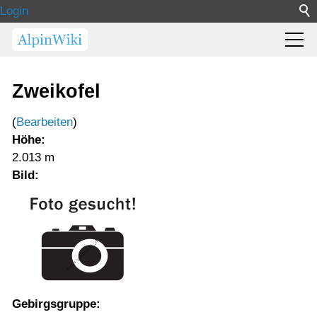
Login
Zweikofel
(
Bearbeiten
)
Höhe:
2.013 m
Bild:
Gebirgsgruppe: