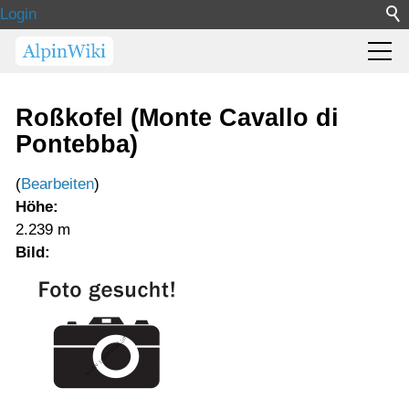
Login
Roßkofel (Monte Cavallo di
Pontebba)
(
Bearbeiten
)
Höhe:
2.239 m
Bild: