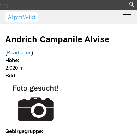
Login
Andrich Campanile Alvise
(
Bearbeiten
)
Höhe:
2.020 m
Bild:
Gebirgsgruppe: