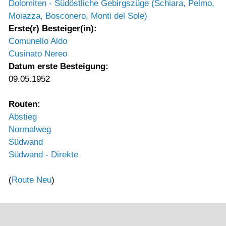
Dolomiten - Südöstliche Gebirgszüge (Schiara, Pelmo,
Moiazza, Bosconero, Monti del Sole)
Erste(r) Besteiger(in):
Comunello Aldo
Cusinato Nereo
Datum erste Besteigung:
09.05.1952
Routen:
Abstieg
Normalweg
Südwand
Südwand - Direkte
(
Route Neu
)