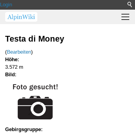
Login
Testa di Money
(
Bearbeiten
)
Höhe:
3.572 m
Bild:
Gebirgsgruppe: