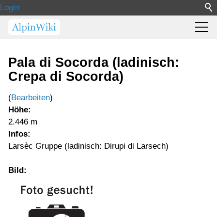
Login
Pala di Socorda (ladinisch:
Crepa di Socorda)
(
Bearbeiten
)
Höhe:
2.446 m
Infos:
Larsèc Gruppe (ladinisch: Dirupi di Larsech)
Bild: