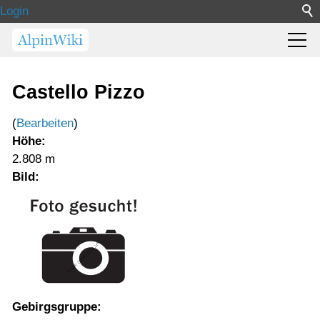
Login
Castello Pizzo
(
Bearbeiten
)
Höhe:
2.808 m
Bild:
Gebirgsgruppe: