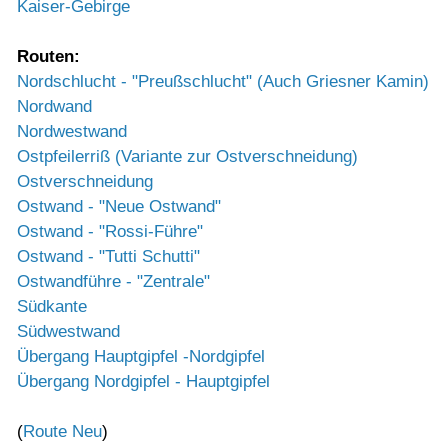
Kaiser-Gebirge
Routen:
Nordschlucht - "Preußschlucht" (Auch Griesner Kamin)
Nordwand
Nordwestwand
Ostpfeilerriß (Variante zur Ostverschneidung)
Ostverschneidung
Ostwand - "Neue Ostwand"
Ostwand - "Rossi-Führe"
Ostwand - "Tutti Schutti"
Ostwandführe - "Zentrale"
Südkante
Südwestwand
Übergang Hauptgipfel -Nordgipfel
Übergang Nordgipfel - Hauptgipfel
(
Route Neu
)