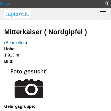
Login
Mitterkaiser ( Nordgipfel )
(
Bearbeiten
)
Höhe:
1.913 m
Bild:
Gebirgsgruppe: