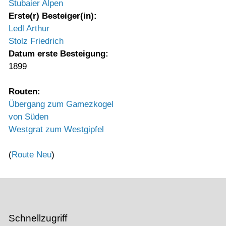
Stubaier Alpen
Erste(r) Besteiger(in):
Ledl Arthur
Stolz Friedrich
Datum erste Besteigung:
1899
Routen:
Übergang zum Gamezkogel
von Süden
Westgrat zum Westgipfel
(
Route Neu
)
Schnellzugriff