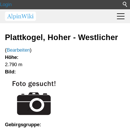
Login
Plattkogel, Hoher - Westlicher
(
Bearbeiten
)
Höhe:
2.790 m
Bild:
Gebirgsgruppe: