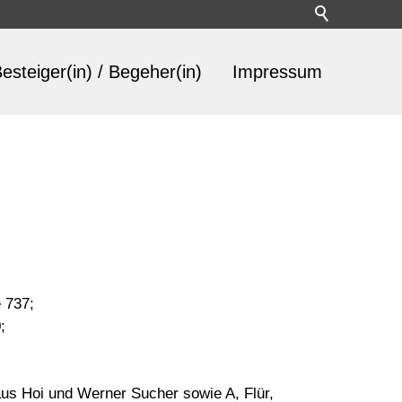
esteiger(in) / Begeher(in)
Impressum
e 737;
;
us Hoi und Werner Sucher sowie A, Flür,