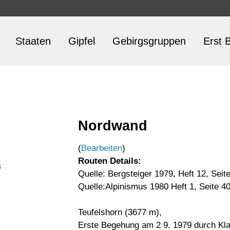
Staaten
Gipfel
Gebirgsgruppen
Erst B
Nordwand
(
Bearbeiten
)
Routen Details:
s
Quelle: Bergsteiger 1979, Heft 12, Seit
Quelle:Alpinismus 1980 Heft 1, Seite 40
Teufelshorn (3677 m),
Erste Begehung am 2 9. 1979 durch Kla