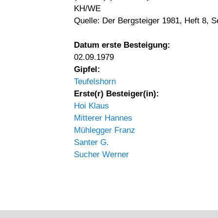
KH/WE
Quelle: Der Bergsteiger 1981, Heft 8, S
Datum erste Besteigung:
02.09.1979
Gipfel:
Teufelshorn
Erste(r) Besteiger(in):
Hoi Klaus
Mitterer Hannes
Mühlegger Franz
Santer G.
Sucher Werner