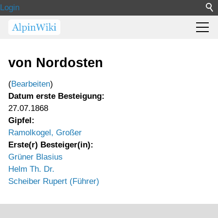
Login
von Nordosten
(
Bearbeiten
)
Datum erste Besteigung:
27.07.1868
Gipfel:
Ramolkogel, Großer
Erste(r) Besteiger(in):
Grüner Blasius
Helm Th. Dr.
Scheiber Rupert (Führer)