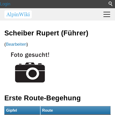
Login
Scheiber Rupert (Führer)
(
Bearbeiten
)
Erste Route-Begehung
Gipfel
Route