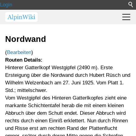
Login
Nordwand
(
Bearbeiten
)
Routen Details:
Hinterer Gatterlkopf Westgipfel (2490 m). Erste
Ersteigung über die Nordwand durch Hubert Rüsch und
Wilhelm Welzenbach am 27. Juni 1925. Vom Platt 1.
Std.; mittelschwer.
Vom Westgipfel des Hinteren Gatterlkopfes zieht eine
markante Schichtentafel herab die mit einem kleinen
Abbruch über dem Schutt endet. Dieser Abbruch wird
rechts durch einen Einriß erklettert. Nun durch Rinnen
und Risse erst am rechten Rand der Plattenflucht
empor, später durch deren Mitte gegen die Schrofen