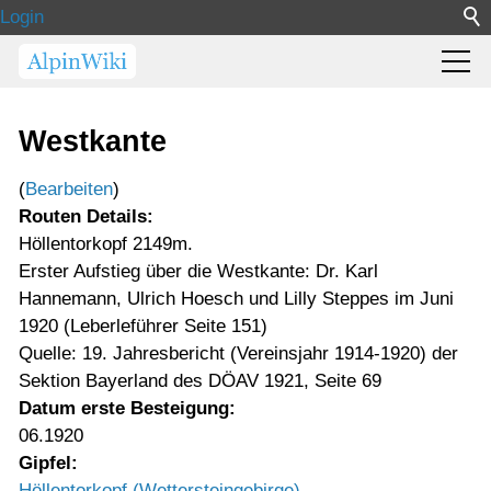
Login
Westkante
(
Bearbeiten
)
Routen Details:
Höllentorkopf 2149m.
Erster Aufstieg über die Westkante: Dr. Karl
Hannemann, Ulrich Hoesch und Lilly Steppes im Juni
1920 (Leberleführer Seite 151)
Quelle: 19. Jahresbericht (Vereinsjahr 1914-1920) der
Sektion Bayerland des DÖAV 1921, Seite 69
Datum erste Besteigung:
06.1920
Gipfel:
Höllentorkopf (Wettersteingebirge)