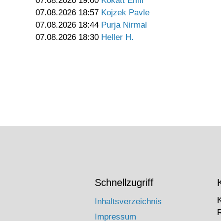
07.08.2026 19:00
Kokatt Emil
07.08.2026 18:57
Kojzek Pavle
07.08.2026 18:44
Purja Nirmal
07.08.2026 18:30
Heller H.
Schnellzugriff
Inhaltsverzeichnis
Impressum