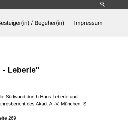
esteiger(in) / Begeher(in)
Impressum
 - Leberle"
 die Südwand durch Hans Leberle und
Jahresbericht des Akad. A.-V. München, S.
eite 269