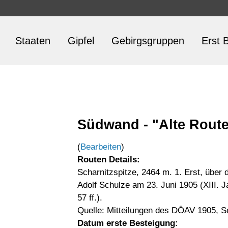
Staaten
Gipfel
Gebirgsgruppen
Erst B
Südwand - "Alte Route
(
Bearbeiten
)
Routen Details:
Scharnitzspitze, 2464 m. 1. Erst, über
Adolf Schulze am 23. Juni 1905 (XIII. 
57 ff.).
Quelle: Mitteilungen des DÖAV 1905, S
Datum erste Besteigung: