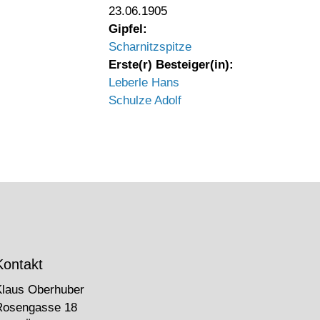
23.06.1905
Gipfel:
Scharnitzspitze
Erste(r) Besteiger(in):
Leberle Hans
Schulze Adolf
Kontakt
Klaus Oberhuber
Rosengasse 18