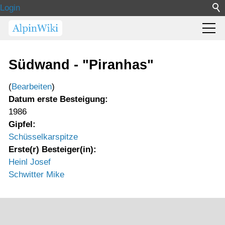
Login
Südwand - "Piranhas"
(
Bearbeiten
)
Datum erste Besteigung:
1986
Gipfel:
Schüsselkarspitze
Erste(r) Besteiger(in):
Heinl Josef
Schwitter Mike