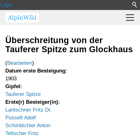
Login
Überschreitung von der
Tauferer Spitze zum Glockhaus
(
Bearbeiten
)
Datum erste Besteigung:
1903
Gipfel:
Tauferer Spitze
Erste(r) Besteiger(in):
Lantschner Fritz Dr.
Posselt Adolf
Schönbichler Anton
Teltscher Fritz