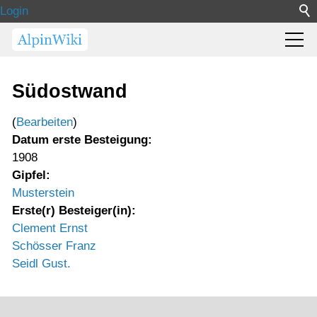
Login
Südostwand
(
Bearbeiten
)
Datum erste Besteigung:
1908
Gipfel:
Musterstein
Erste(r) Besteiger(in):
Clement Ernst
Schösser Franz
Seidl Gust.