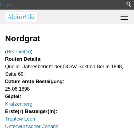
Login
Nordgrat
(
Bearbeiten
)
Routen Details:
Quelle: Jahresbericht der DÖAV Sektion Berlin 1898,
Seite 69;
Datum erste Besteigung:
25.06.1898
Gipfel:
Kratzenberg
Erste(r) Besteiger(in):
Treptow Leon
Unterwurzacher Johann