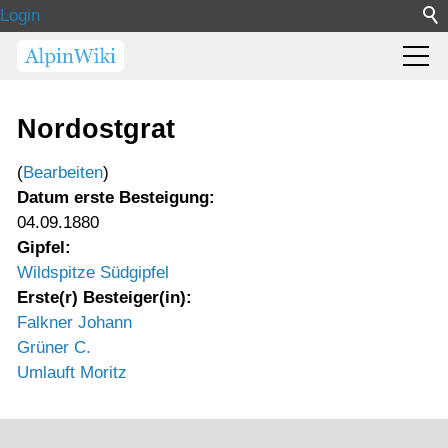
Login
Nordostgrat
(
Bearbeiten
)
Datum erste Besteigung:
04.09.1880
Gipfel:
Wildspitze Südgipfel
Erste(r) Besteiger(in):
Falkner Johann
Grüner C.
Umlauft Moritz