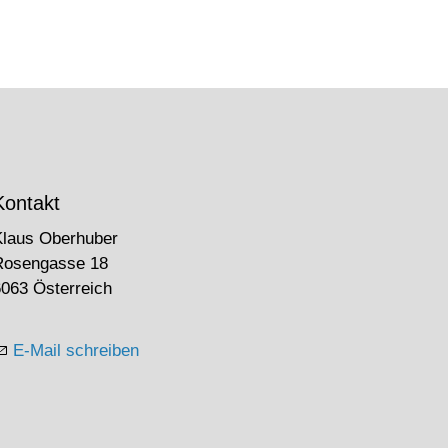
Kontakt
Klaus Oberhuber
Rosengasse 18
063 Österreich
E-Mail schreiben