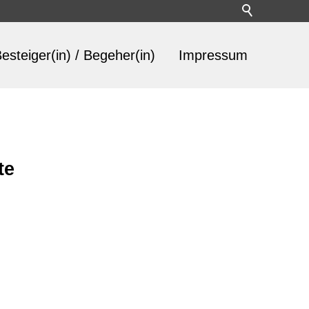
esteiger(in) / Begeher(in)
Impressum
te