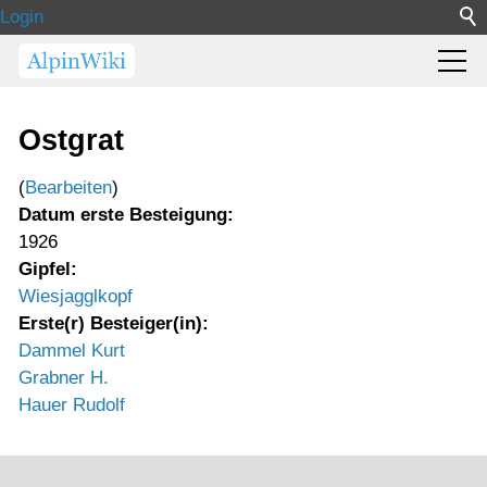
Login
Ostgrat
(
Bearbeiten
)
Datum erste Besteigung:
1926
Gipfel:
Wiesjagglkopf
Erste(r) Besteiger(in):
Dammel Kurt
Grabner H.
Hauer Rudolf