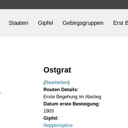
Staaten
Gipfel
Gebirgsgruppen
Erst B
Ostgrat
(
Bearbeiten
)
Routen Details:
s
Erste Begehung im Abstieg
Datum erste Besteigung:
1903
Gipfel:
Noppenspitze