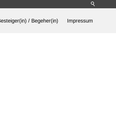
esteiger(in) / Begeher(in)
Impressum