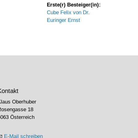
Erste(r) Besteiger(in):
Cube Felix von Dr.
Euringer Ernst
Kontakt
Klaus Oberhuber
Rosengasse 18
063 Österreich
E-Mail schreiben