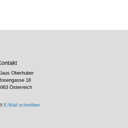
Kontakt
Klaus Oberhuber
Rosengasse 18
063 Österreich
E-Mail schreiben