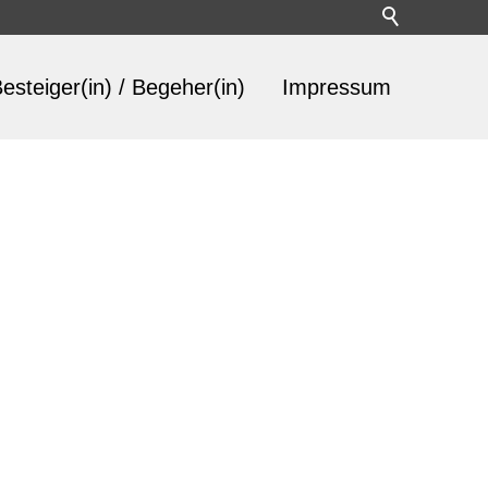
esteiger(in) / Begeher(in)
Impressum