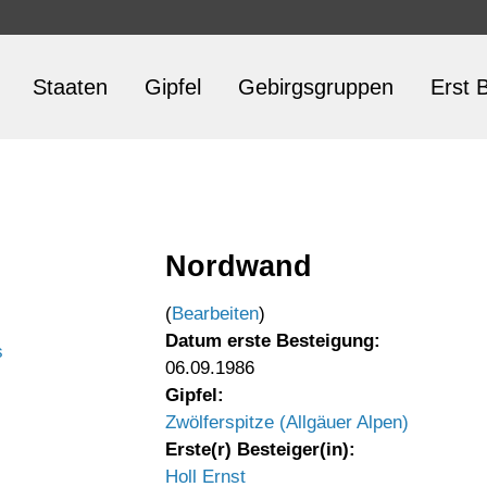
Staaten
Gipfel
Gebirgsgruppen
Erst B
Nordwand
(
Bearbeiten
)
Datum erste Besteigung:
s
06.09.1986
Gipfel:
Zwölferspitze (Allgäuer Alpen)
Erste(r) Besteiger(in):
Holl Ernst