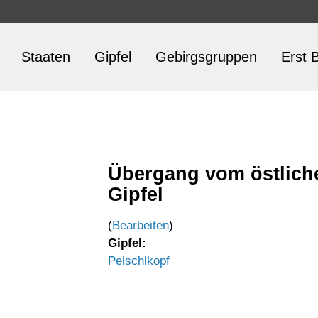
Staaten
Gipfel
Gebirgsgruppen
Erst B
Übergang vom östlich
Gipfel
(
Bearbeiten
)
Gipfel:
Peischlkopf