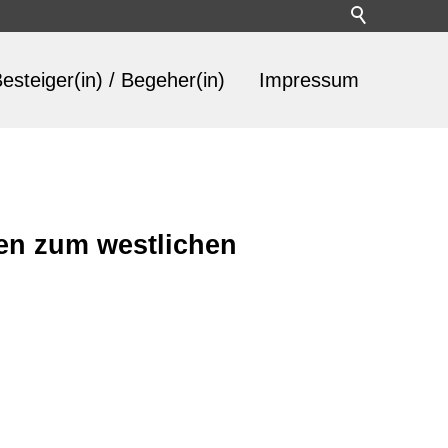
esteiger(in) / Begeher(in)
Impressum
en zum westlichen