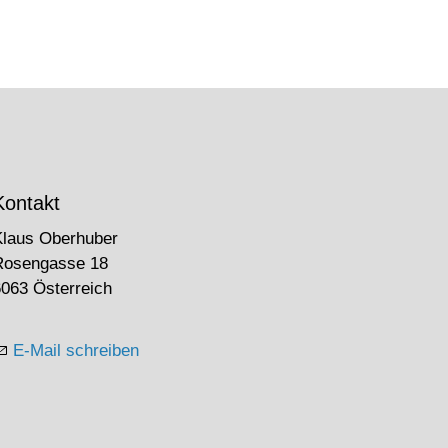
Kontakt
Klaus Oberhuber
Rosengasse 18
063 Österreich
E-Mail schreiben