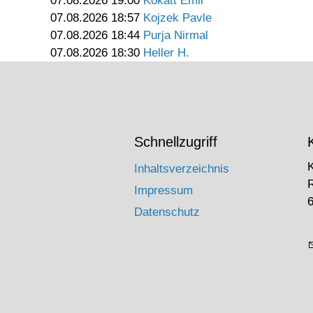
07.08.2026 19:00
Kokatt Emil
07.08.2026 18:57
Kojzek Pavle
07.08.2026 18:44
Purja Nirmal
07.08.2026 18:30
Heller H.
Schnellzugriff
Inhaltsverzeichnis
Impressum
6
Datenschutz