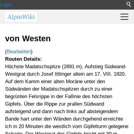
Login
von Westen
(
Bearbeiten
)
Routen Details:
Höchste Madatschspitze (2891 m). Aufstieg Südwand-
Westgrat durch Josef Ittlinger allein am 17. VIII. 1920.
Auf dem Kamm einer alten Moräne unter den
Südwänden der Madatschspitzen durch zu einer
begrünten Felsrippe in der Fallinie des höchsten
Gipfels. Über die Rippe zur prallen Südwand
aufsteigend und dann nach links auf absteigendem
Bande hart unter den Wänden durchgehend erreichte
ich in 20 Minuten die westlich vom Gipfelturm gelegene
Scharte. Der Westgrat des Gipfels bricht mit 30 m