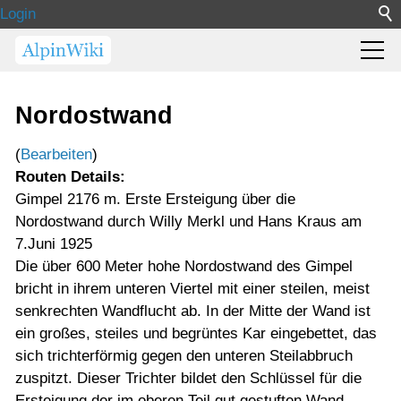
Login
Nordostwand
(
Bearbeiten
)
Routen Details:
Gimpel 2176 m. Erste Ersteigung über die
Nordostwand durch Willy Merkl und Hans Kraus am
7.Juni 1925
Die über 600 Meter hohe Nordostwand des Gimpel
bricht in ihrem unteren Viertel mit einer steilen, meist
senkrechten Wandflucht ab. In der Mitte der Wand ist
ein großes, steiles und begrüntes Kar eingebettet, das
sich trichterförmig gegen den unteren Steilabbruch
zuspitzt. Dieser Trichter bildet den Schlüssel für die
Ersteigung der im oberen Teil gut gestuften Wand.