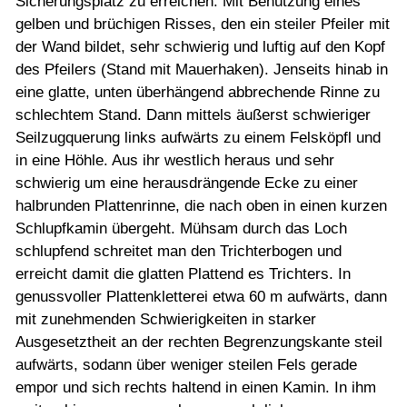
Sicherungsplatz zu erreichen. Mit Benützung eines
gelben und brüchigen Risses, den ein steiler Pfeiler mit
der Wand bildet, sehr schwierig und luftig auf den Kopf
des Pfeilers (Stand mit Mauerhaken). Jenseits hinab in
eine glatte, unten überhängend abbrechende Rinne zu
schlechtem Stand. Dann mittels äußerst schwieriger
Seilzugquerung links aufwärts zu einem Felsköpfl und
in eine Höhle. Aus ihr westlich heraus und sehr
schwierig um eine herausdrängende Ecke zu einer
halbrunden Plattenrinne, die nach oben in einen kurzen
Schlupfkamin übergeht. Mühsam durch das Loch
schlupfend schreitet man den Trichterbogen und
erreicht damit die glatten Plattend es Trichters. In
genussvoller Plattenkletterei etwa 60 m aufwärts, dann
mit zunehmenden Schwierigkeiten in starker
Ausgesetztheit an der rechten Begrenzungskante steil
aufwärts, sodann über weniger steilen Fels gerade
empor und sich rechts haltend in einen Kamin. In ihm