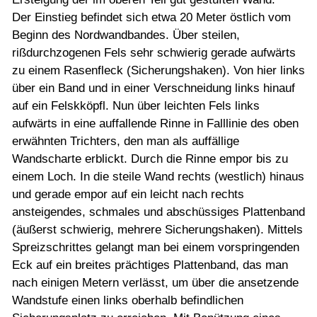
Der Einstieg befindet sich etwa 20 Meter östlich vom
Beginn des Nordwandbandes. Über steilen,
rißdurchzogenen Fels sehr schwierig gerade aufwärts
zu einem Rasenfleck (Sicherungshaken). Von hier links
über ein Band und in einer Verschneidung links hinauf
auf ein Felskköpfl. Nun über leichten Fels links
aufwärts in eine auffallende Rinne in Falllinie des oben
erwähnten Trichters, den man als auffällige
Wandscharte erblickt. Durch die Rinne empor bis zu
einem Loch. In die steile Wand rechts (westlich) hinaus
und gerade empor auf ein leicht nach rechts
ansteigendes, schmales und abschüssiges Plattenband
(äußerst schwierig, mehrere Sicherungshaken). Mittels
Spreizschrittes gelangt man bei einem vorspringenden
Eck auf ein breites prächtiges Plattenband, das man
nach einigen Metern verlässt, um über die ansetzende
Wandstufe einen links oberhalb befindlichen