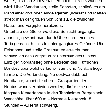
weiter, bis man zum verlassen nach links gezwungen
wird. Über Wandstufen, steile Schrofen, schließlich am
Rand einer dort oben eingelagerten „Wiese“ und Platten
strebt man der großen Schlucht zu, die zwischen
Haupt- und Vorgipfel herabzieht.
Unterhalb der Stelle, wo diese Schlucht ungangbar
abbricht, gewinnt man durch Überschreiten eines
Torbogens nach links leichter gangbares Gelände. Über
Felsrippen und steile Graspartien erreicht man
schließlich den Ostgrat kurz unterhalb des Gipfels.
Einziger Nordanstieg ohne Betreten des Haff’schen
Bandes, über welches bisher sämtliche Nordanstiege
führten. Die Verbindung: Nordostwandabbruch –
Nordkante, wobei die oberen Graspartien der
Nordostwand vermieden werden, dürfte eine der
längsten Kletterfahrten in den Tannheimer Bergen sein.
Wandhöhe: über 600 m – Normale Kletterzeit: 8
Stunden – Äußerst schwierig.