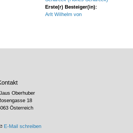
Erste(r) Besteiger(in):
Arlt Wilhelm von
Kontakt
Klaus Oberhuber
Rosengasse 18
063 Österreich
E-Mail schreiben