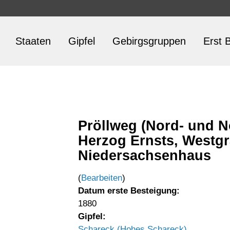
Staaten
Gipfel
Gebirgsgruppen
Erst B
Pröllweg (Nord- und N
Herzog Ernsts, Westgr
Niedersachsenhaus
(
Bearbeiten
)
Datum erste Besteigung:
1880
Gipfel:
Schareck (Hohes Schareck)