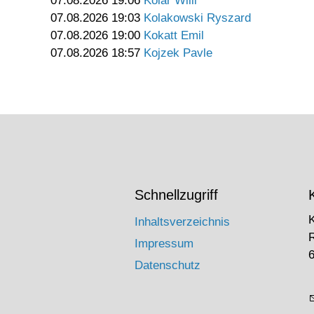
07.08.2026 19:06
Kolar Willi
07.08.2026 19:03
Kolakowski Ryszard
07.08.2026 19:00
Kokatt Emil
07.08.2026 18:57
Kojzek Pavle
Schnellzugriff
Inhaltsverzeichnis
Impressum
6
Datenschutz