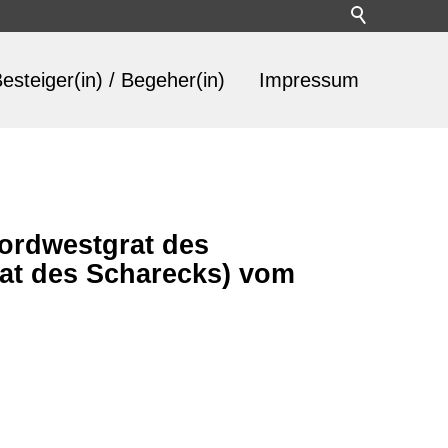
esteiger(in) / Begeher(in)
Impressum
ordwestgrat des
at des Scharecks) vom