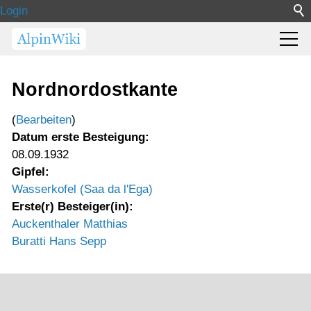
Login
Nordnordostkante
(
Bearbeiten
)
Datum erste Besteigung:
08.09.1932
Gipfel:
Wasserkofel (Saa da l'Ega)
Erste(r) Besteiger(in):
Auckenthaler Matthias
Buratti Hans Sepp