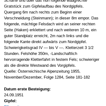
Scharte und über das nun folgende waagrechte
Gratstück zum Gipfelaufbau des Nordgipfels.
Quergang 6m nach rechts zum Beginn einer
Verschneidung (Steinmann); in dieser 8m empor. Das
folgende, mächtige Felsdach wird an seiner rechten
Seite (Haken) erklettert und nach weiteren 10 m, ein
guter Standplatz erreicht, 2m nach links und die
folgende Kante direkt aufwärts zum Nordgipfel.
Schwierigkeitsgrad IV — bis V —. Kletterzeit 3 1/2
Stunden. Felshöhe 350m, -Landschaftlich
hervorragende Kletterfahrt in festem Fels; schwieriger
als die direkte Westwand des Vorgipfels.
Quelle: Österreichische Alpenzeitung 1955,
November/Dezember, Folge 1284, Seite 181-182
Datum erste Besteigung:
24.09.1951
Gipfel: