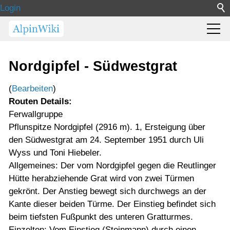
Login
Nordgipfel - Südwestgrat
(
Bearbeiten
)
Routen Details:
Ferwallgruppe
Pflunspitze Nordgipfel (2916 m). 1, Ersteigung über
den Südwestgrat am 24. September 1951 durch Uli
Wyss und Toni Hiebeler.
Allgemeines: Der vom Nordgipfel gegen die Reutlinger
Hütte herabziehende Grat wird von zwei Türmen
gekrönt. Der Anstieg bewegt sich durchwegs an der
Kante dieser beiden Türme. Der Einstieg befindet sich
beim tiefsten Fußpunkt des unteren Gratturmes.
Einzelten: Vom Einstieg (Steinmann) durch einen