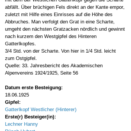
abfällt. Über brüchigen Fels direkt an der Kante empor,
zuletzt mit Hilfe eines Einrisses auf die Höhe des
Abbruches. Man verfolgt den Grat in eine Scharte,
umgeht den nächsten Gratzacken nördlich und gewinnt
nach kurzem den Westgipfel des Hinteren
Gatterlkopfes.
3/4 Std. von der Scharte. Von hier in 1/4 Std. leicht
zum Ostgipfel.
Quelle: 33. Jahresbericht des Akademischen
Alpenvereins 1924/1925, Seite 56
Datum erste Besteigung:
18.06.1925
Gipfel:
Gatterlkopf Westlicher (Hinterer)
Erste(r) Besteiger(in):
Lechner Hanny