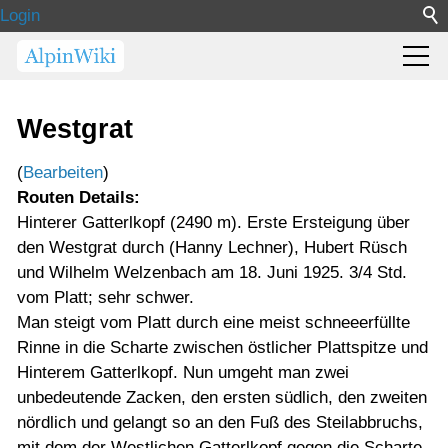
Login
Westgrat
(
Bearbeiten
)
Routen Details:
Hinterer Gatterlkopf (2490 m). Erste Ersteigung über
den Westgrat durch (Hanny Lechner), Hubert Rüsch
und Wilhelm Welzenbach am 18. Juni 1925. 3/4 Std.
vom Platt; sehr schwer.
Man steigt vom Platt durch eine meist schneeerfüllte
Rinne in die Scharte zwischen östlicher Plattspitze und
Hinterem Gatterlkopf. Nun umgeht man zwei
unbedeutende Zacken, den ersten südlich, den zweiten
nördlich und gelangt so an den Fuß des Steilabbruchs,
mit dem der Westlichen Gatterlkopf gegen die Scharte