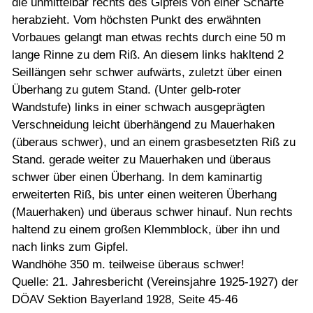
die unmittelbar rechts des Gipfels von einer Scharte
herabzieht. Vom höchsten Punkt des erwähnten
Vorbaues gelangt man etwas rechts durch eine 50 m
lange Rinne zu dem Riß. An diesem links hakltend 2
Seillängen sehr schwer aufwärts, zuletzt über einen
Überhang zu gutem Stand. (Unter gelb-roter
Wandstufe) links in einer schwach ausgeprägten
Verschneidung leicht überhängend zu Mauerhaken
(überaus schwer), und an einem grasbesetzten Riß zu
Stand. gerade weiter zu Mauerhaken und überaus
schwer über einen Überhang. In dem kaminartig
erweiterten Riß, bis unter einen weiteren Überhang
(Mauerhaken) und überaus schwer hinauf. Nun rechts
haltend zu einem großen Klemmblock, über ihn und
nach links zum Gipfel.
Wandhöhe 350 m. teilweise überaus schwer!
Quelle: 21. Jahresbericht (Vereinsjahre 1925-1927) der
DÖAV Sektion Bayerland 1928, Seite 45-46