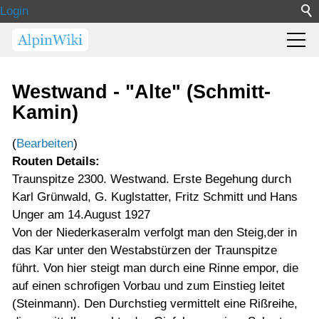
Login
Westwand - "Alte" (Schmitt-
Kamin)
(
Bearbeiten
)
Routen Details:
Traunspitze 2300. Westwand. Erste Begehung durch
Karl Grünwald, G. Kuglstatter, Fritz Schmitt und Hans
Unger am 14.August 1927
Von der Niederkaseralm verfolgt man den Steig,der in
das Kar unter den Westabstürzen der Traunspitze
führt. Von hier steigt man durch eine Rinne empor, die
auf einen schrofigen Vorbau und zum Einstieg leitet
(Steinmann). Den Durchstieg vermittelt eine Rißreihe,