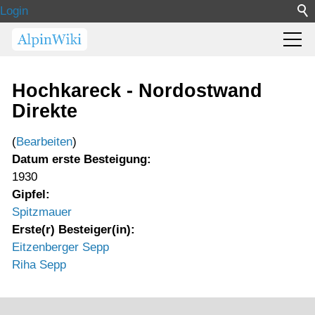
Login
Hochkareck - Nordostwand
Direkte
(
Bearbeiten
)
Datum erste Besteigung:
1930
Gipfel:
Spitzmauer
Erste(r) Besteiger(in):
Eitzenberger Sepp
Riha Sepp