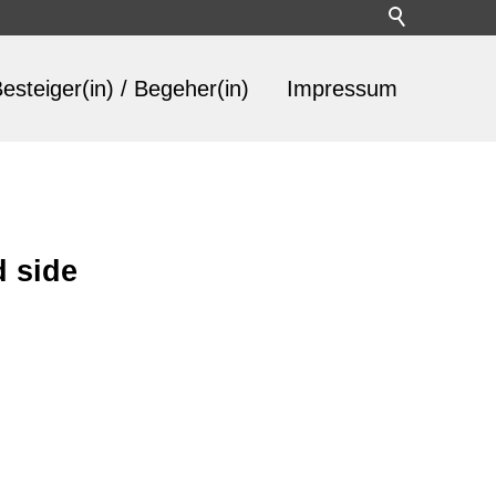
esteiger(in) / Begeher(in)
Impressum
d side