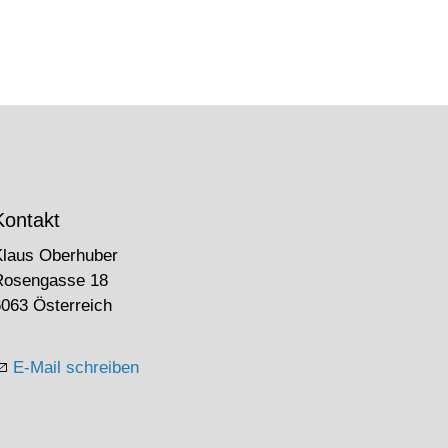
Kontakt
Klaus Oberhuber
Rosengasse 18
063 Österreich
E-Mail schreiben