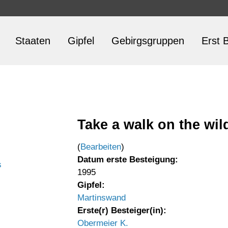
Staaten
Gipfel
Gebirgsgruppen
Erst B
Take a walk on the wil
(
Bearbeiten
)
Datum erste Besteigung:
s
1995
Gipfel:
Martinswand
Erste(r) Besteiger(in):
Obermeier K.