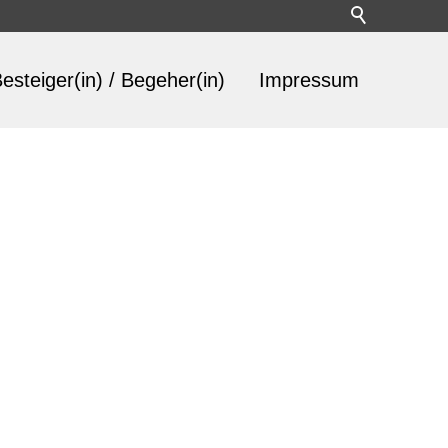
esteiger(in) / Begeher(in)
Impressum