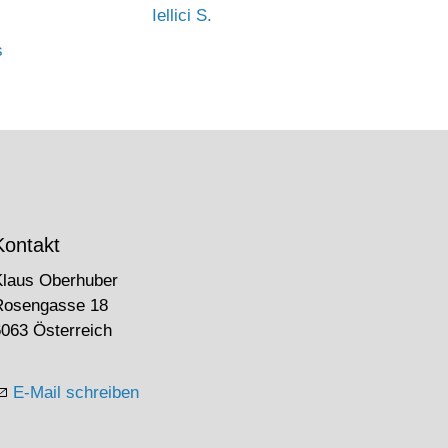
Iellici S.
s
Kontakt
Klaus Oberhuber
Rosengasse 18
063 Österreich
E-Mail schreiben