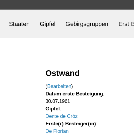
Staaten
Gipfel
Gebirgsgruppen
Erst B
Ostwand
(
Bearbeiten
)
Datum erste Besteigung:
30.07.1961
Gipfel:
Dente de Cróz
Erste(r) Besteiger(in):
De Florian