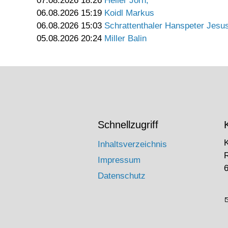
07.08.2026 18:26
Heller Jörn,
06.08.2026 15:19
Koidl Markus
06.08.2026 15:03
Schrattenthaler Hanspeter Jesu
05.08.2026 20:24
Miller Balin
Schnellzugriff
Inhaltsverzeichnis
Impressum
6
Datenschutz