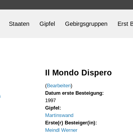
Staaten
Gipfel
Gebirgsgruppen
Erst B
Il Mondo Dispero
(
Bearbeiten
)
Datum erste Besteigung:
s
1997
Gipfel:
Martinswand
Erste(r) Besteiger(in):
Meindl Werner