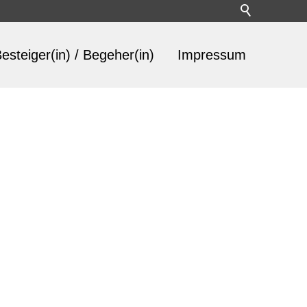
esteiger(in) / Begeher(in)
Impressum