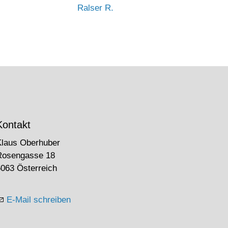
Ralser R.
Kontakt
Klaus Oberhuber
Rosengasse 18
063 Österreich
E-Mail schreiben