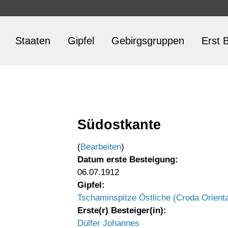
Staaten
Gipfel
Gebirgsgruppen
Erst B
Südostkante
(
Bearbeiten
)
Datum erste Besteigung:
06.07.1912
Gipfel:
Tschaminspitze Östliche (Croda Orienta
Erste(r) Besteiger(in):
Dülfer Johannes