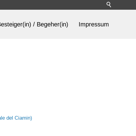
esteiger(in) / Begeher(in)
Impressum
le del Ciamin)