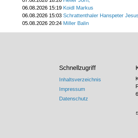
07.08.2026 18:26
Heller Jörn,
06.08.2026 15:19
Koidl Markus
06.08.2026 15:03
Schrattenthaler Hanspeter Jesu
05.08.2026 20:24
Miller Balin
Schnellzugriff
Inhaltsverzeichnis
Impressum
6
Datenschutz