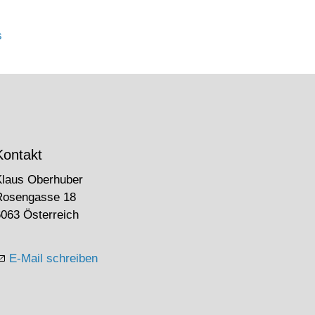
s
Kontakt
Klaus Oberhuber
Rosengasse 18
063 Österreich
E-Mail schreiben