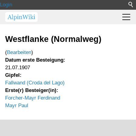
Login
Westflanke (Normalweg)
(
Bearbeiten
)
Datum erste Besteigung:
21.07.1907
Gipfel:
Fallwand (Croda del Lago)
Erste(r) Besteiger(in):
Forcher-Mayr Ferdinand
Mayr Paul