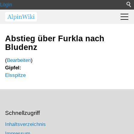
Login
Abstieg über Furkla nach
Bludenz
(
Bearbeiten
)
Gipfel:
Elsspitze
Schnellzugriff
Inhaltsverzeichnis
Impressum