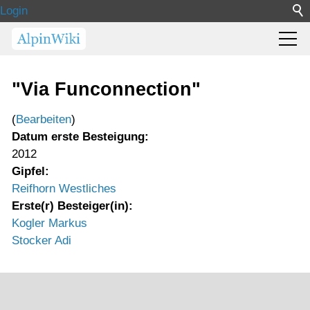
Login
"Via Funconnection"
(
Bearbeiten
)
Datum erste Besteigung:
2012
Gipfel:
Reifhorn Westliches
Erste(r) Besteiger(in):
Kogler Markus
Stocker Adi