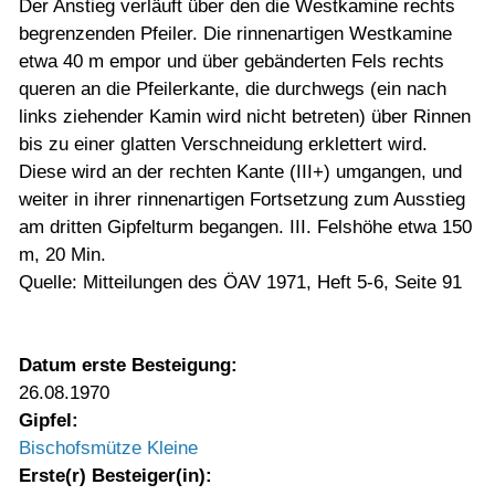
Der Anstieg verläuft über den die Westkamine rechts
begrenzenden Pfeiler. Die rinnenartigen Westkamine
etwa 40 m empor und über gebänderten Fels rechts
queren an die Pfeilerkante, die durchwegs (ein nach
links ziehender Kamin wird nicht betreten) über Rinnen
bis zu einer glatten Verschneidung erklettert wird.
Diese wird an der rechten Kante (III+) umgangen, und
weiter in ihrer rinnenartigen Fortsetzung zum Ausstieg
am dritten Gipfelturm begangen. III. Felshöhe etwa 150
m, 20 Min.
Quelle: Mitteilungen des ÖAV 1971, Heft 5-6, Seite 91
Datum erste Besteigung:
26.08.1970
Gipfel:
Bischofsmütze Kleine
Erste(r) Besteiger(in):