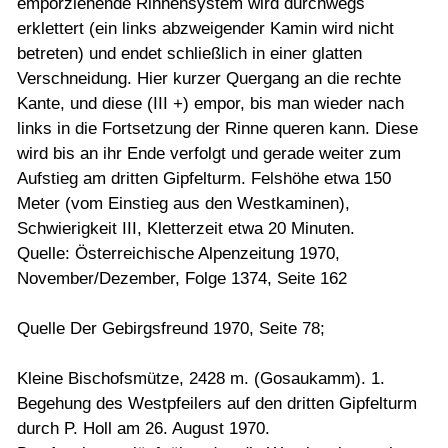
emporziehende Rinnensystem wird durchwegs
erklettert (ein links abzweigender Kamin wird nicht
betreten) und endet schließlich in einer glatten
Verschneidung. Hier kurzer Quergang an die rechte
Kante, und diese (III +) empor, bis man wieder nach
links in die Fortsetzung der Rinne queren kann. Diese
wird bis an ihr Ende verfolgt und gerade weiter zum
Aufstieg am dritten Gipfelturm. Felshöhe etwa 150
Meter (vom Einstieg aus den Westkaminen),
Schwierigkeit III, Kletterzeit etwa 20 Minuten.
Quelle: Österreichische Alpenzeitung 1970,
November/Dezember, Folge 1374, Seite 162
Quelle Der Gebirgsfreund 1970, Seite 78;
Kleine Bischofsmütze, 2428 m. (Gosaukamm). 1.
Begehung des Westpfeilers auf den dritten Gipfelturm
durch P. Holl am 26. August 1970.