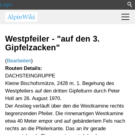
Login
Westpfeiler - "auf den 3.
Gipfelzacken"
(
Bearbeiten
)
Routen Details:
DACHSTEINGRUPPE
Kleine Bischofsmütze, 2428 m. 1. Begehung des
Westpfeilers auf den dritten Gipfelturm durch Peter
Holl am 26. August 1970.
Der Anstieg verläuft über den die Westkamine rechts
begrenzenden Pfeiler. Die rinnenartigen Westkamine
etwa 40 Meter empor und auf gebändertem Fels nach
rechts an die Pfeilerkante. Das an ihr gerade